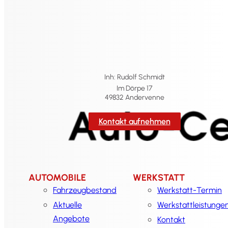
Inh: Rudolf Schmidt
Im Dörpe 17
49832 Andervenne
Kontakt aufnehmen
AUTOMOBILE
WERKSTATT
Fahrzeugbestand
Werkstatt-Termin
Aktuelle
Werkstattleistunge
Angebote
Kontakt