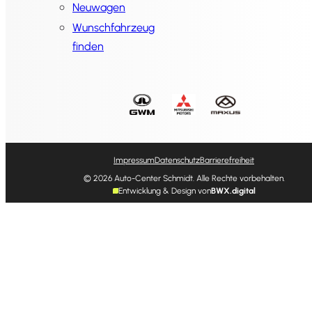
Neuwagen
Wunschfahrzeug
finden
Impressum
Datenschutz
Barrierefreiheit
© 2026 Auto-Center Schmidt. Alle Rechte vorbehalten.
Entwicklung & Design von
BWX.digital