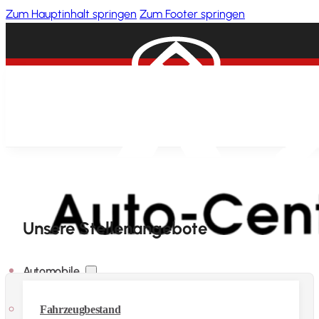
Zum Hauptinhalt springen
Zum Footer springen
Unsere Stellenangebote
Automobile
Fahrzeugbestand
Kfz-