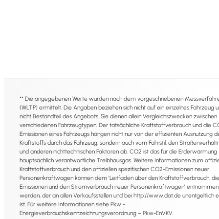
** Die angegebenen Werte wurden nach dem vorgeschriebenen Messverfahr
(WLTP) ermittelt. Die Angaben beziehen sich nicht auf ein einzelnes Fahrzeug u
nicht Bestandteil des Angebots. Sie dienen allein Vergleichszwecken zwischen
verschiedenen Fahrzeugtypen. Der tatsächliche Kraftstoffverbrauch und die C
Emissionen eines Fahrzeugs hängen nicht nur von der effizienten Ausnutzung d
Kraftstoffs durch das Fahrzeug, sondern auch vom Fahrstil, den Straßenverhält
und anderen nichttechnischen Faktoren ab. CO2 ist das für die Erderwärmung
hauptsächlich verantwortliche Treibhausgas. Weitere Informationen zum offizie
Kraftstoffverbrauch und den offiziellen spezifischen CO2-Emissionen neuer
Personenkraftwagen können dem 'Leitfaden über den Kraftstoffverbrauch, d
Emissionen und den Stromverbrauch neuer Personenkraftwagen' entnommen
werden, der an allen Verkaufsstellen und bei http://www.dat.de unentgeltlich er
ist. Für weitere Informationen siehe Pkw -
Energieverbrauchskennzeichnungsverordnung – Pkw-EnVKV.